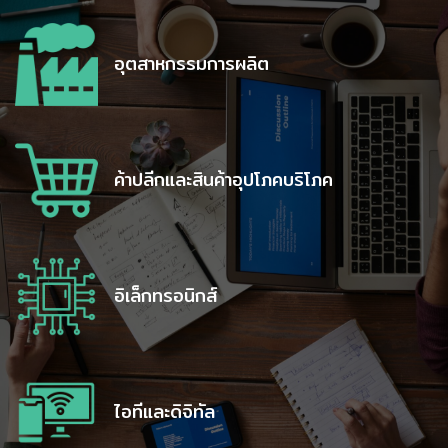
อุตสาหกรรมการผลิต
ค้าปลีกและสินค้าอุปโภคบริโภค
อิเล็กทรอนิกส์
ไอทีและดิจิทัล