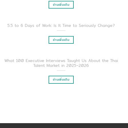
อ่านเพิ่มเติม
5.5 to 6 Days of Work: Is It Time to Seriously Change?
อ่านเพิ่มเติม
What 100 Executive Interviews Taught Us About the Thai
Talent Market in 2025–2026
อ่านเพิ่มเติม