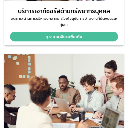
บริการเอาท์ซอร์สด้านทรัพยากรบุคคล
ลดภาระด้านการบริหารบุคลากร ด้วยโซลูชันการจ้างงานที่ยืดหยุ่นและ
คุ้มค่า
ดูรายละเอียดเพิ่มเติม