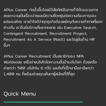
APlus Career ก่อตั้งขึ้นโดยมีวิสัยทัศน์ในการทำให้กระบวนการ
สรรหางานเป็นเรื่องง่ายและมีความยืดหยุ่นต่อความต้องการของ
แต่ละองค์กร เราเข้าใจดีว่าทุกธุรกิจต้องเผชิญกับความท้าทายที่แตก
ต่างกัน เราจึงมีบริการที่หลากหลาย เช่น Executive Search,
Contingent Recruitment, Recruitment Project,
Recruitment As A Service (RaaS) และโซลูชันด้าน HR
อื่นๆ
APlus Career Recruitment เป็นสมาชิกของ NPA
Worldwide เครือข่ายบริษัทจัดหางานชั้นนำระดับโลก ด้วยเครือ
ข่ายกว่า 500 บริษัทใน 6 ทวีป และทีมที่ปรึกษามืออาชีพกว่า
1,400 คน ที่พร้อมช่วยคุณค้นหาผู้สมัครที่ดีที่สุด
Quick Menu