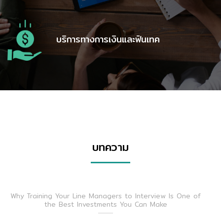
บริการทางการเงินและฟินเทค
บทความ
Why Training Your Line Managers to Interview Is One of
the Best Investments You Can Make