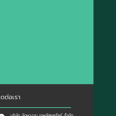
ิดต่อเรา
บริษัท จัดหางาน เอพลัสแคเรียร์ จำกัด