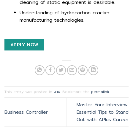
cleaning of static equipment is desirable.
Understanding of hydrocarbon cracker
manufacturing technologies.
APPLY NOW
This entry was posted in
งาน
. Bookmark the
permalink
.
Master Your Interview:
Business Controller
Essential Tips to Stand
Out with APlus Career