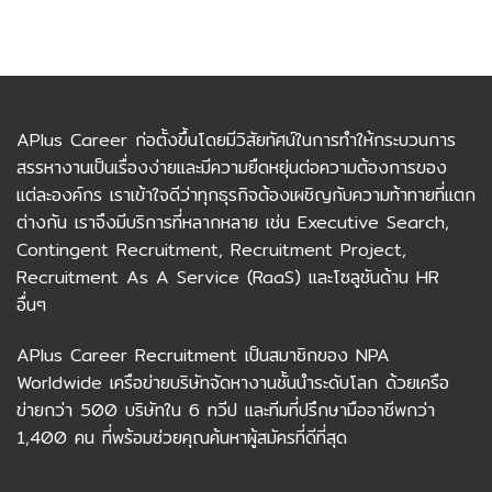
APlus Career ก่อตั้งขึ้นโดยมีวิสัยทัศน์ในการทำให้กระบวนการ
สรรหางานเป็นเรื่องง่ายและมีความยืดหยุ่นต่อความต้องการของ
แต่ละองค์กร เราเข้าใจดีว่าทุกธุรกิจต้องเผชิญกับความท้าทายที่แตก
ต่างกัน เราจึงมีบริการที่หลากหลาย เช่น Executive Search,
Contingent Recruitment, Recruitment Project,
Recruitment As A Service (RaaS) และโซลูชันด้าน HR
อื่นๆ
APlus Career Recruitment เป็นสมาชิกของ NPA
Worldwide เครือข่ายบริษัทจัดหางานชั้นนำระดับโลก ด้วยเครือ
ข่ายกว่า 500 บริษัทใน 6 ทวีป และทีมที่ปรึกษามืออาชีพกว่า
1,400 คน ที่พร้อมช่วยคุณค้นหาผู้สมัครที่ดีที่สุด