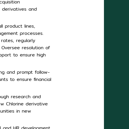
quisition
s derivatives and
l product lines,
agement processes.
rates, regularly
Oversee resolution of
pport to ensure high
ing and prompt follow-
ts to ensure financial
rough research and
ew Chlorine derivative
unities in new
al and HR development