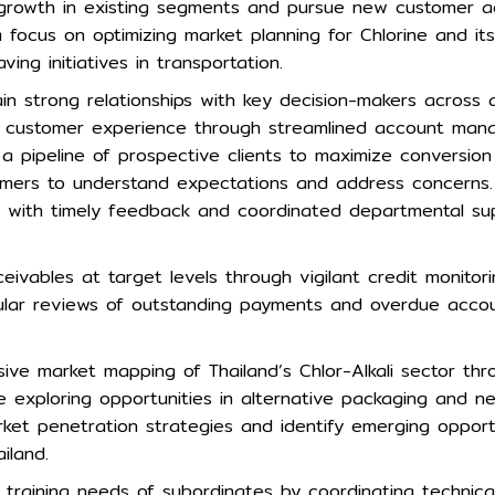
growth in existing segments and pursue new customer ac
a focus on optimizing market planning for Chlorine and it
ing initiatives in transportation.
in strong relationships with key decision-makers across al
s customer experience through streamlined account man
 pipeline of prospective clients to maximize conversion 
mers to understand expectations and address concerns. 
 with timely feedback and coordinated departmental su
eivables at target levels through vigilant credit monitor
ular reviews of outstanding payments and overdue accoun
ve market mapping of Thailand’s Chlor-Alkali sector th
le exploring opportunities in alternative packaging and n
rket penetration strategies and identify emerging opport
iland.
training needs of subordinates by coordinating technic