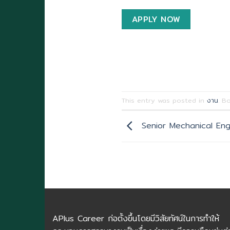
APPLY NOW
This entry was posted in
งาน
. B
Senior Mechanical Eng
APlus Career ก่อตั้งขึ้นโดยมีวิสัยทัศน์ในการทำให้