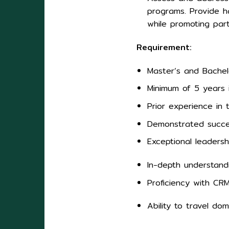
programs. Provide h
while promoting part
Requirement:
Master’s and Bachelo
Minimum of 5 years i
Prior experience in t
Demonstrated succes
Exceptional leadersh
In-depth understand
Proficiency with CRM
Ability to travel do