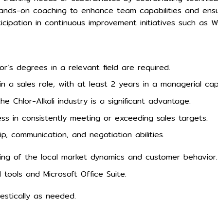
ands-on coaching to enhance team capabilities and ensu
icipation in continuous improvement initiatives such as 
r’s degrees in a relevant field are required.
n a sales role, with at least 2 years in a managerial cap
he Chlor-Alkali industry is a significant advantage.
s in consistently meeting or exceeding sales targets.
ip, communication, and negotiation abilities.
ing of the local market dynamics and customer behavior.
 tools and Microsoft Office Suite.
mestically as needed.