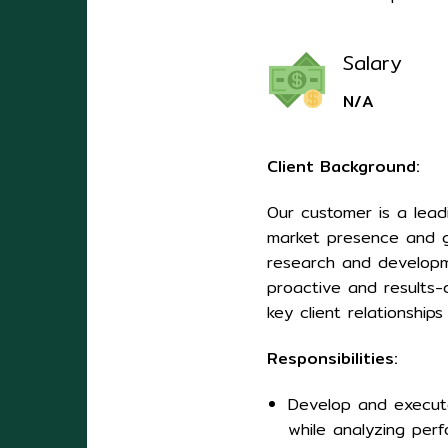
Salary
N/A
Client Background:
Our customer is a lead
market presence and gl
research and developme
proactive and results
key client relationships
Responsibilities:
Develop and execute
while analyzing perf