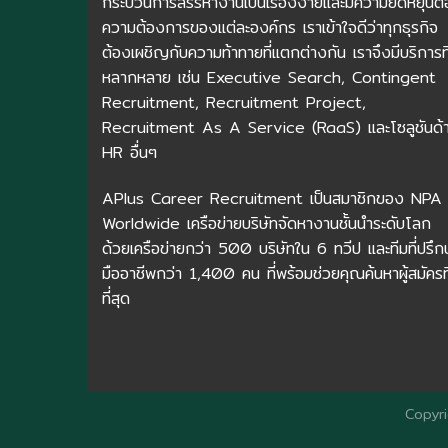
กระบวนการสรรหางานเป็นเรื่องง่ายและมีความยืดหยุ่นต่
ความต้องการของแต่ละองค์กร เราเข้าใจดีว่าทุกธุรกิจ
ต้องเผชิญกับความท้าทายที่แตกต่างกัน เราจึงมีบริการที
หลากหลาย เช่น Executive Search, Contingent
Recruitment, Recruitment Project,
Recruitment As A Service (RaaS) และโซลูชันด้
HR อื่นๆ
APlus Career Recruitment เป็นสมาชิกของ NPA
Worldwide เครือข่ายบริษัทจัดหางานชั้นนำระดับโลก
ด้วยเครือข่ายกว่า 500 บริษัทใน 6 ทวีป และทีมที่ปรึก
มืออาชีพกว่า 1,400 คน ที่พร้อมช่วยคุณค้นหาผู้สมัครที
ที่สุด
Copyr