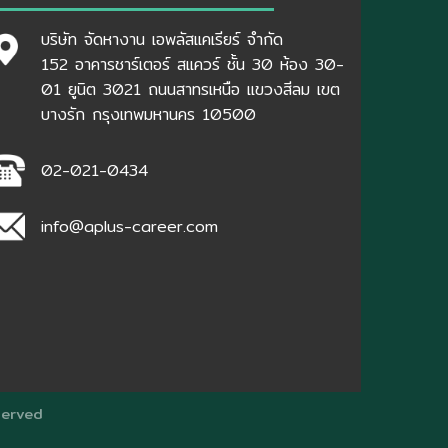
บริษัท จัดหางาน เอพลัสแคเรียร์ จำกัด
152 อาคารชาร์เตอร์ สแควร์ ชั้น 30 ห้อง 30-
01 ยูนิต 3021 ถนนสาทรเหนือ แขวงสีลม เขต
บางรัก กรุงเทพมหานคร 10500
02-021-0434
info@aplus-career.com
served