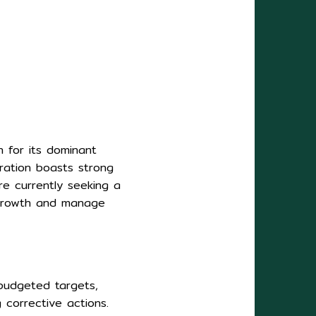
n for its dominant
ration boasts strong
e currently seeking a
 growth and manage
budgeted targets,
 corrective actions.