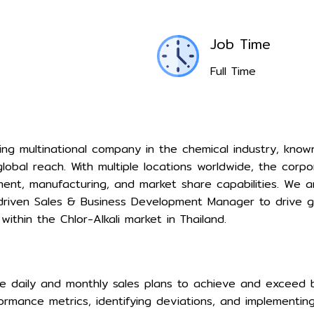
Job Time
Full Time
ing multinational company in the chemical industry, know
obal reach. With multiple locations worldwide, the corpo
nt, manufacturing, and market share capabilities. We ar
-driven Sales & Business Development Manager to drive
 within the Chlor-Alkali market in Thailand.
 daily and monthly sales plans to achieve and exceed 
ormance metrics, identifying deviations, and implementing